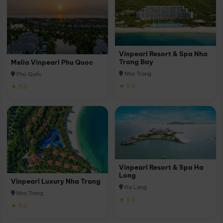
Vinpearl Resort & Spa Nha
Trang Bay
Melia Vinpearl Phu Quoc
Nha Trang
Phú Quốc
★ 5.0
★ 5.0
Vinpearl Resort & Spa Ha
Long
Vinpearl Luxury Nha Trang
Hạ Long
Nha Trang
★ 5.0
★ 5.0