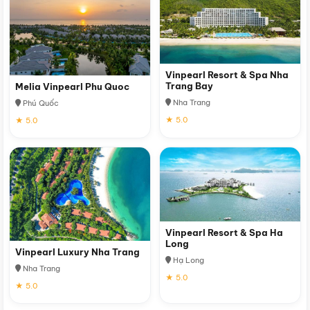
Vinpearl Resort & Spa Nha
Trang Bay
Melia Vinpearl Phu Quoc
Nha Trang
Phú Quốc
★ 5.0
★ 5.0
Vinpearl Resort & Spa Ha
Long
Vinpearl Luxury Nha Trang
Hạ Long
Nha Trang
★ 5.0
★ 5.0