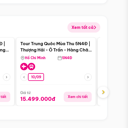
Xem tất cả
 bật
Điểm nổi bật
Đ |
Tour Trung Quôc Mùa Thu 5N4Đ |
Tour Trung
àng
Thượng Hải - Ô Trấn - Hàng Châu
| Thành Đô 
(Tour Không Shopping)
Viên Gấu Tr
Hồ Chí Minh
5N4Đ
Hồ Chí Minh
10/09
23/08
›
Giá từ:
Giá từ:
tiết
Xem chi tiết
15.499.000đ
18.990.0