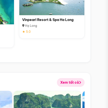
Vinpearl Resort & Spa Ha Long
Hạ Long
★ 5.0
Xem tất cả