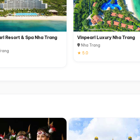
rl Resort & Spa Nha Trang
Vinpearl Luxury Nha Trang
Nha Trang
rang
★ 5.0