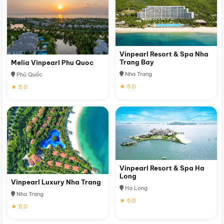
Vinpearl Resort & Spa Nha
Trang Bay
Melia Vinpearl Phu Quoc
Nha Trang
Phú Quốc
★ 5.0
★ 5.0
Vinpearl Resort & Spa Ha
Long
Vinpearl Luxury Nha Trang
Hạ Long
Nha Trang
★ 5.0
★ 5.0