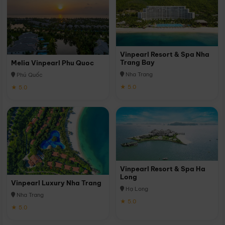
Vinpearl Resort & Spa Nha
Trang Bay
Melia Vinpearl Phu Quoc
Nha Trang
Phú Quốc
★ 5.0
★ 5.0
Vinpearl Resort & Spa Ha
Long
Vinpearl Luxury Nha Trang
Hạ Long
Nha Trang
★ 5.0
★ 5.0